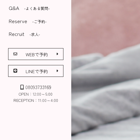
Q&A
-よくある質問-
Reserve
-ご予約-
Recruit
-求人-
WEBで予約
LINEで予約
08093733169
OPEN：12:00～5:00
RECEPTION：11:00～4:00