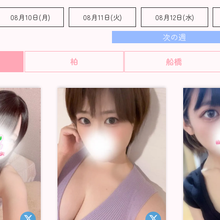
08月10日(月)
08月11日(火)
08月12日(水)
次の週
柏
船橋