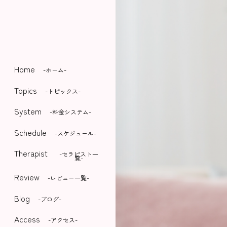
Home
-ホーム-
Topics
-トピックス-
System
-料金システム-
Schedule
-スケジュール-
Therapist
-セラピスト一
覧-
Review
-レビュー一覧-
Blog
-ブログ-
Access
-アクセス-