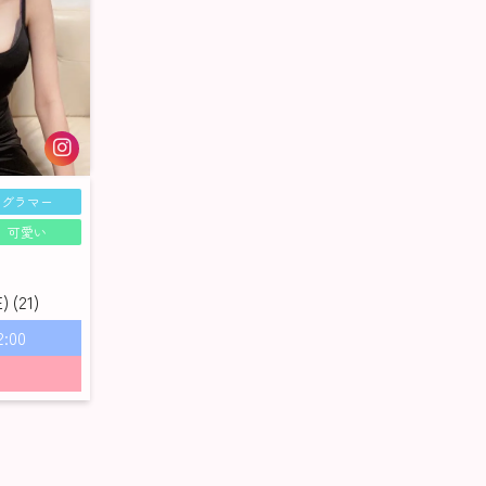
グラマー
可愛い
(21)
2:00