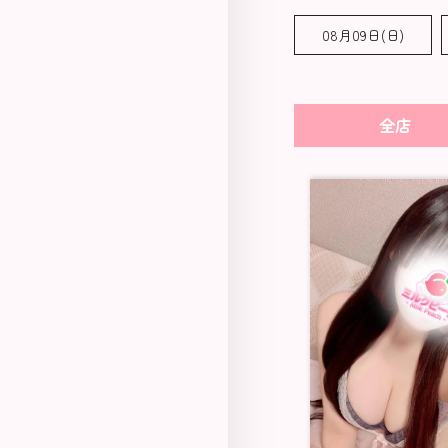
08月09日(
日
)
全店